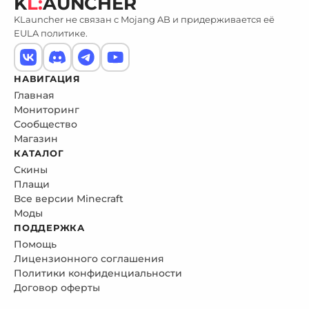
K
L:
AUNCHER
KLauncher не связан с Mojang AB и придерживается её
EULA политике.
НАВИГАЦИЯ
Главная
Мониторинг
Сообщество
Магазин
КАТАЛОГ
Скины
Плащи
Все версии Minecraft
Моды
ПОДДЕРЖКА
Помощь
Лицензионного соглашения
Политики конфиденциальности
Договор оферты