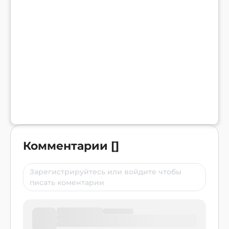
Комментарии
[
]