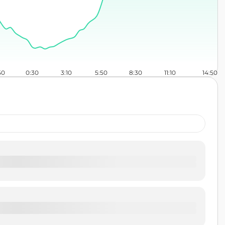
50
0:30
3:10
5:50
8:30
11:10
14:50