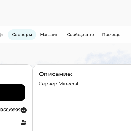
фт
Cерверы
Магазин
Сообщество
Помощь
Описание:
Сервер Minecraft
1960/9999