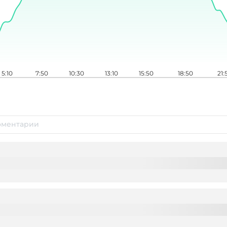
5:10
7:50
10:30
13:10
15:50
18:50
21: