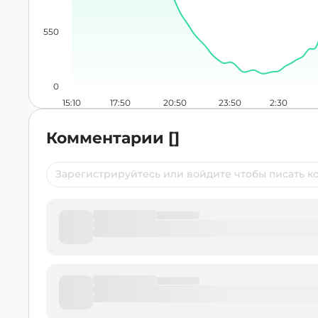
550
0
15:10
17:50
20:50
23:50
2:30
Комментарии
[
]