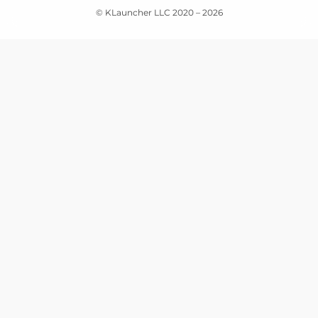
© KLauncher LLC 2020 –
2026