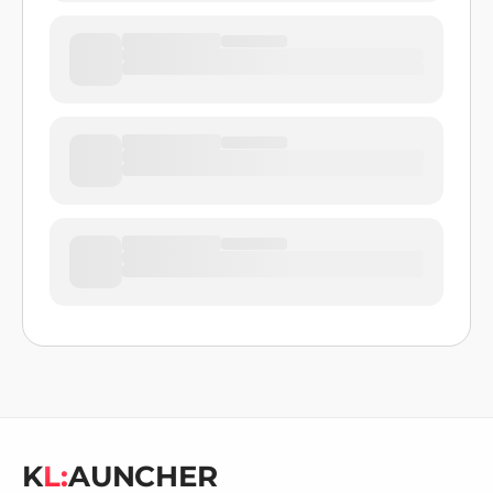
K
L:
AUNCHER