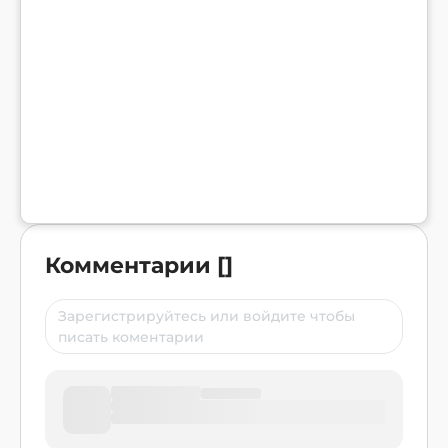
Комментарии
[
]