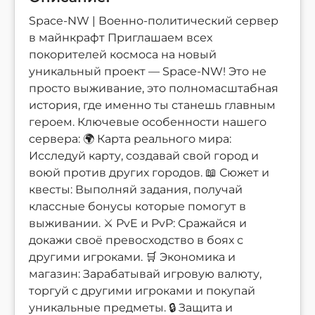
Space-NW | Военно-политический сервер
в майнкрафт Приглашаем всех
покорителей космоса на новый
уникальный проект — Space-NW! Это не
просто выживание, это полномасштабная
история, где именно ты станешь главным
героем. Ключевые особенности нашего
сервера: 🌍 Карта реального мира:
Исследуй карту, создавай свой город и
воюй против других городов. 📖 Сюжет и
квесты: Выполняй задания, получай
классные бонусы которые помогут в
выживании. ⚔️ PvE и PvP: Сражайся и
докажи своё превосходство в боях с
другими игроками. 🛒 Экономика и
магазин: Зарабатывай игровую валюту,
торгуй с другими игроками и покупай
уникальные предметы. 🔒 Защита и