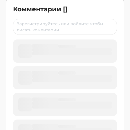
Комментарии
[
]