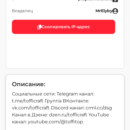
Владелец
MrElyby
Скопировать IP-адрес
Описание:
Социальные сети: Telegram канал:
t.me/tofficraft Группа ВКонтакте:
vk.com/tofficraft Discord канал: crml.cc/dsg
Канал в Дзене: dzen.ru/tofficraft YouTube
канал: youtube.com/@toffitop