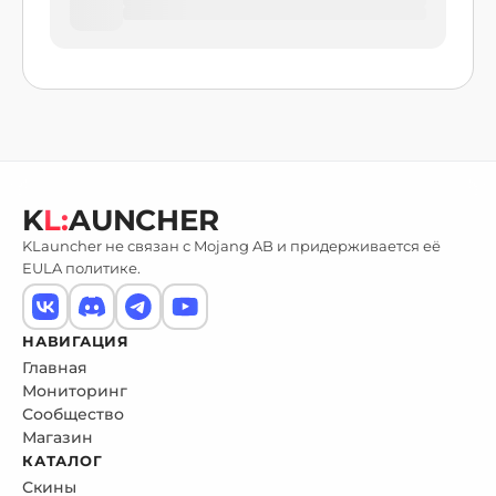
K
L:
AUNCHER
KLauncher не связан с Mojang AB и придерживается её
EULA политике.
НАВИГАЦИЯ
Главная
Мониторинг
Сообщество
Магазин
КАТАЛОГ
Скины