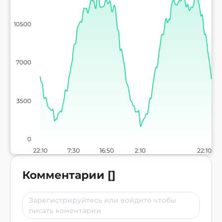
10500
7000
3500
0
22:10
7:30
16:50
2:10
22:10
Комментарии
[
]