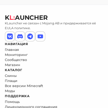
K
L:
AUNCHER
KLauncher не связан с Mojang AB и придерживается её
EULA политике.
НАВИГАЦИЯ
Главная
Мониторинг
Сообщество
Магазин
КАТАЛОГ
Скины
Плащи
Все версии Minecraft
Моды
ПОДДЕРЖКА
Помощь
Лицензионного соглашения