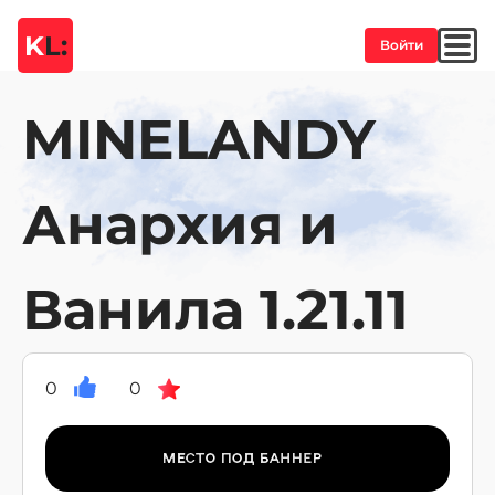
K
L:
Войти
MINELANDY
Анархия и
Ванила 1.21.11
0
0