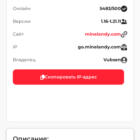
Онлайн
5483/500
Версии
1.16-1.21.11
Сайт
minelandy.com
IP
go.minelandy.com
Владелец
Vubsen
Скопировать IP-адрес
Описание: