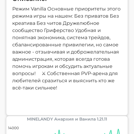
Режим Vanilla Основные приоритеты этого
режима игры на нашем: Без приватов Без
креатива Без читов Дружелюбное
сообщество Гриферство Удобная и
понятная экономика, система трейдов,
сбалансированные привилегии, но самое
важное - отзывчивая и доброжелательная
администрация, которая всегда готова
помочь игрокам и обсудить актуальные
вопросы! ⠀ ⚔️ Собственная PVP-арена для
любителей сразиться и выяснить кто же
всё-таки сильнее!
MINELANDY Анархия и Ванила 1.21.11
14000