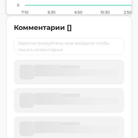
0
7:10
6:30
6:50
10:30
2:50
Комментарии
[
]