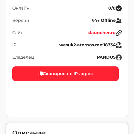
Онлайн
0/0
Версии
§4● Offline
Сайт
klauncher.ru
IP
wesuk2.aternos.me:18734
Владелец
PANDUS
Скопировать IP-адрес
Описание: