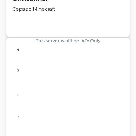
Сервер Minecraft
This server is offline. AD: Only
4
3
2
1