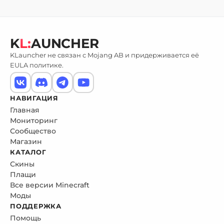
K
L:
AUNCHER
KLauncher не связан с Mojang AB и придерживается её
EULA политике.
НАВИГАЦИЯ
Главная
Мониторинг
Сообщество
Магазин
КАТАЛОГ
Скины
Плащи
Все версии Minecraft
Моды
ПОДДЕРЖКА
Помощь