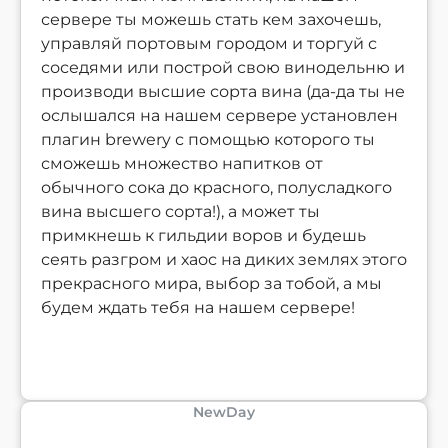
сервере ты можешь стать кем захочешь,
управляй портовым городом и торгуй с
соседями или построй свою винодельню и
производи высшие сорта вина (да-да ты не
ослышался на нашем сервере установлен
плагин brewery с помощью которого ты
сможешь множество напитков от
обычного сока до красного, полусладкого
вина высшего сорта!), а может ты
примкнешь к гильдии воров и будешь
сеять разгром и хаос на диких землях этого
прекрасного мира, выбор за тобой, а мы
будем ждать тебя на нашем сервере!
NewDay