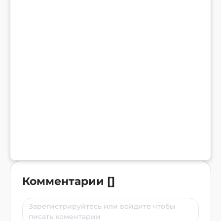
Комментарии
[
]