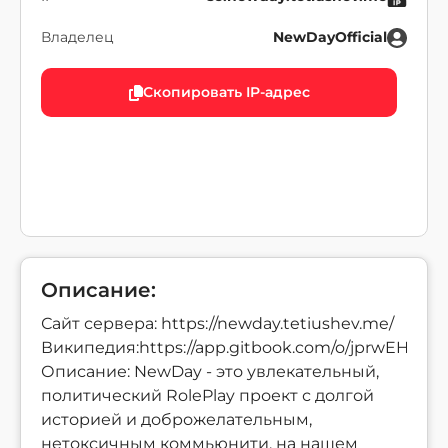
Владелец
NewDayOfficial
Скопировать IP-адрес
Описание:
Сайт сервера: https://newday.tetiushev.me/
Википедия:https://app.gitbook.com/o/jprwEHW
Описание: NewDay - это увлекательный,
политический RolePlay проект с долгой
историей и доброжелательным,
нетоксичным коммьюнити, на нашем