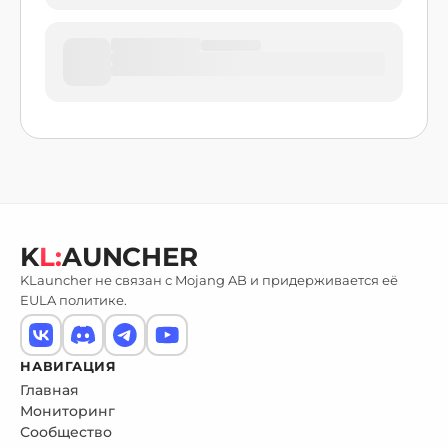
K
L:
AUNCHER
KLauncher не связан с Mojang AB и придерживается её
EULA политике.
НАВИГАЦИЯ
Главная
Мониторинг
Сообщество