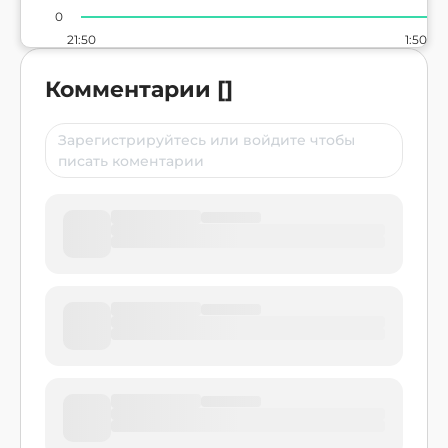
0
21:50
1:50
Комментарии
[
]