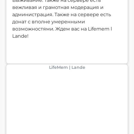
Выживание. Также на сервере есть
вежливая и грамотная модерация и
администрация. Также на сервере есть
донат с вполне умеренными
возможностями. Ждем вас на Lifemem l
Lande!
LifeMem | Lande