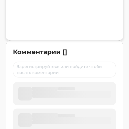
Комментарии
[
]