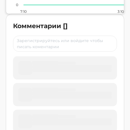
0
7:10
3:10
Комментарии
[
]