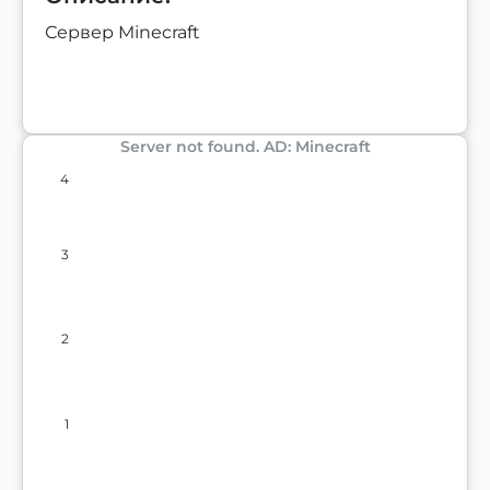
Сервер Minecraft
Server not found. AD: Minecraft
4
3
2
1