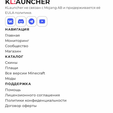
K
L:
AUNCHER
KLauncher не связан с Mojang AB и придерживается её
EULA политике.
НАВИГАЦИЯ
Главная
Мониторинг
Сообщество
Магазин
КАТАЛОГ
Скины
Плащи
Все версии Minecraft
Моды
ПОДДЕРЖКА
Помощь
Лицензионного соглашения
Политики конфиденциальности
Договор оферты