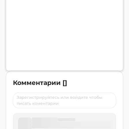
Комментарии
[
]