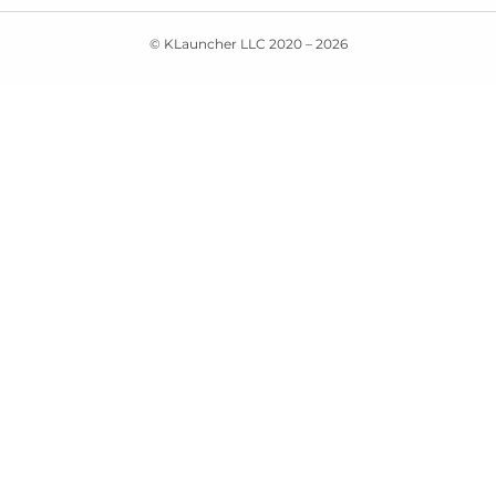
© KLauncher LLC 2020 –
2026