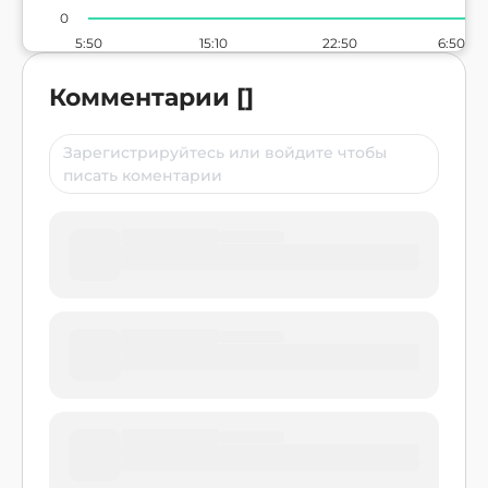
0
5:50
15:10
22:50
6:50
Комментарии
[
]