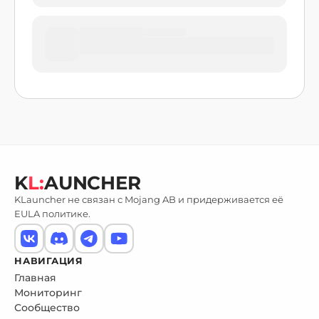
K
L:
AUNCHER
KLauncher не связан с Mojang AB и придерживается её
EULA политике.
НАВИГАЦИЯ
Главная
Мониторинг
Сообщество