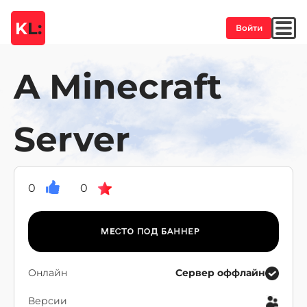
K
L:
Войти
A Minecraft
Server
0
0
Онлайн
Сервер оффлайн
Версии