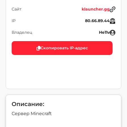
Сайт
klauncher.gg
IP
80.66.89.44
Владелец
He11v
Скопировать IP-адрес
Описание:
Сервер Minecraft