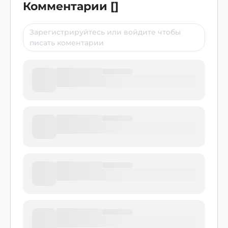
Комментарии
[
]