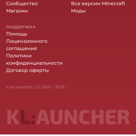
Сообщество
Все версии Minecraft
Магазин
Моды
ПОДДЕРЖКА
Помощь
Лицензионного
соглашения
Политики
конфиденциальности
Договор оферты
© KLauncher LLC 2020 –
2026
K
L:
AUNCHER