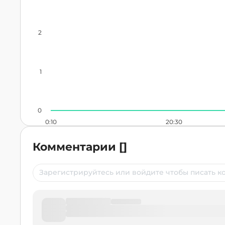
2
1
0
0:10
20:30
Комментарии
[
]