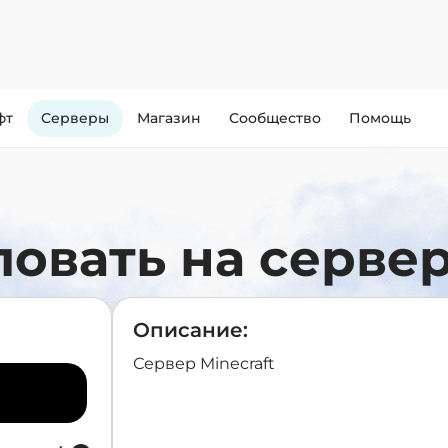
фт
Cерверы
Магазин
Сообщество
Помощь
овать на сервер
Описание:
Сервер Minecraft