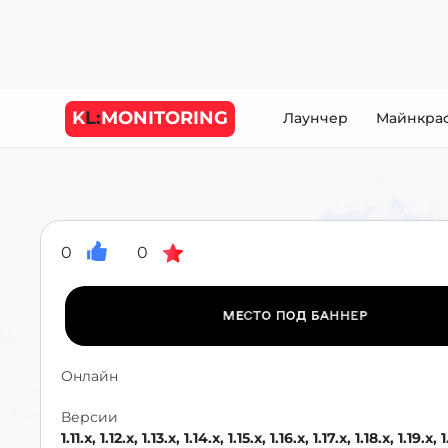
K
L:
MONITORING
Лаунчер
Майнкра
0
0
Онлайн
Версии
1.11.x, 1.12.x, 1.13.x, 1.14.x, 1.15.x, 1.16.x, 1.17.x, 1.18.x, 1.19.x, 