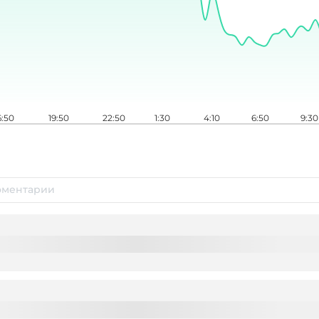
6:50
19:50
22:50
1:30
4:10
6:50
9:30