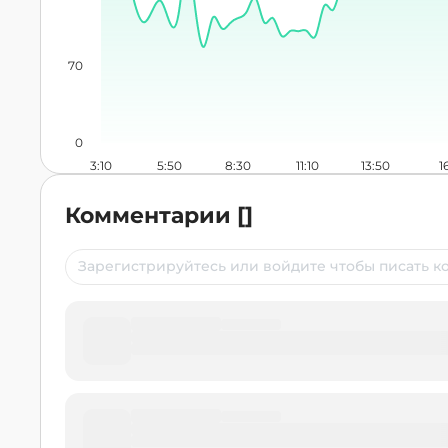
70
0
3:10
5:50
8:30
11:10
13:50
1
Комментарии
[
]