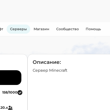
фт
Cерверы
Магазин
Сообщество
Помощь
Описание:
Сервер Minecraft
158/1000
1.20.x