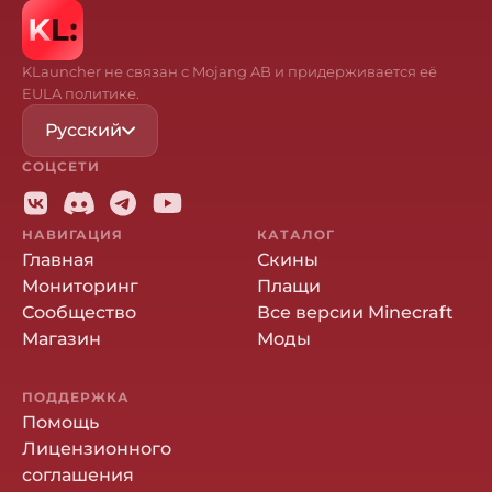
KLauncher не связан с Mojang AB и придерживается её
EULA политике.
Русский
СОЦСЕТИ
НАВИГАЦИЯ
КАТАЛОГ
Главная
Скины
Мониторинг
Плащи
Сообщество
Все версии Minecraft
Магазин
Моды
ПОДДЕРЖКА
Помощь
Лицензионного
соглашения