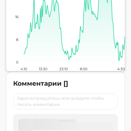
16
8
0
4:10
13:30
23:10
8:50
4:30
Комментарии
[
]