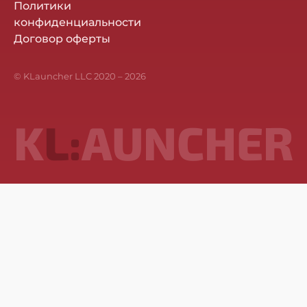
Политики
конфиденциальности
Договор оферты
© KLauncher LLC 2020 –
2026
K
L:
AUNCHER