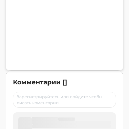
Комментарии
[
]