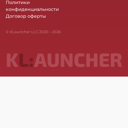
Политики
конфиденциальности
Договор оферты
© KLauncher LLC 2020 –
2026
K
L:
AUNCHER