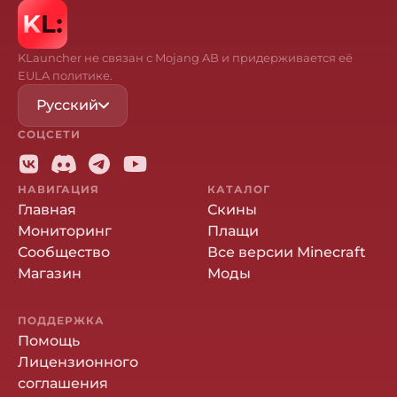
KLauncher не связан с Mojang AB и придерживается её
EULA политике.
Русский
СОЦСЕТИ
НАВИГАЦИЯ
КАТАЛОГ
Главная
Скины
Мониторинг
Плащи
Сообщество
Все версии Minecraft
Магазин
Моды
ПОДДЕРЖКА
Помощь
Лицензионного
соглашения