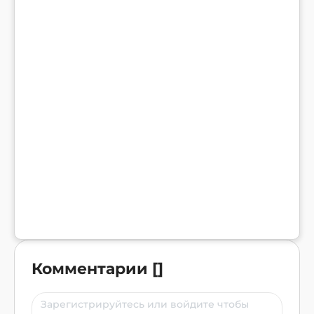
Комментарии
[
]