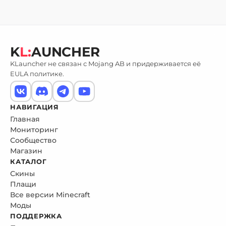
K
L:
AUNCHER
KLauncher не связан с Mojang AB и придерживается её
EULA политике.
НАВИГАЦИЯ
Главная
Мониторинг
Сообщество
Магазин
КАТАЛОГ
Скины
Плащи
Все версии Minecraft
Моды
ПОДДЕРЖКА