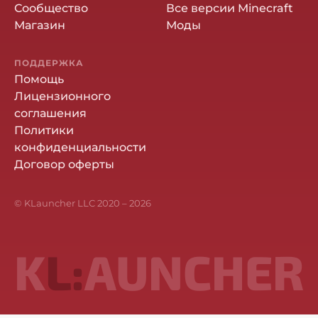
Сообщество
Все версии Minecraft
Магазин
Моды
ПОДДЕРЖКА
Помощь
Лицензионного
соглашения
Политики
конфиденциальности
Договор оферты
© KLauncher LLC 2020 –
2026
K
L:
AUNCHER