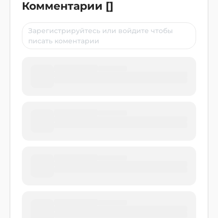
Комментарии
[
]