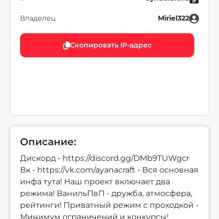
Владелец
Miriel322
Скопировать IP-адрес
Описание:
Дискорд - https://discord.gg/DMb9TUWgcr
Вк - https://vk.com/ayanacraft - Вся основная
инфа тута! Наш проект включает два
режима! ВанильПвП - дружба, атмосфера,
рейтинги! Приватный режим с проходкой -
Минимум ограничений и конкурсы!