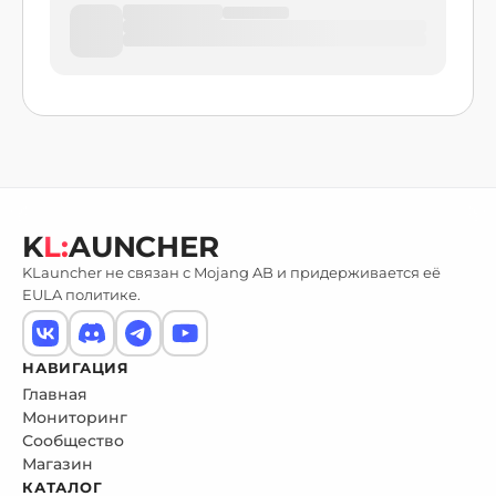
K
L:
AUNCHER
KLauncher не связан с Mojang AB и придерживается её
EULA политике.
НАВИГАЦИЯ
Главная
Мониторинг
Сообщество
Магазин
КАТАЛОГ