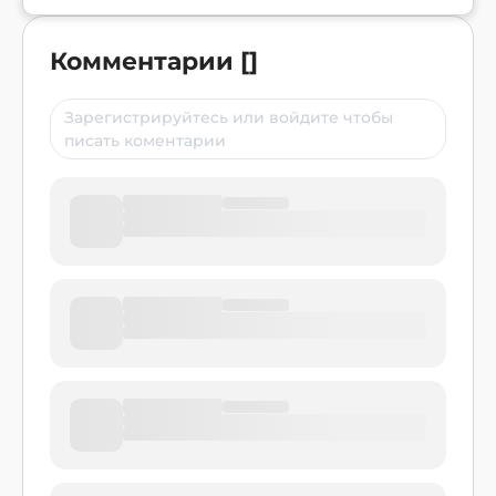
Комментарии
[
]