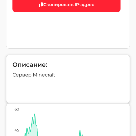
Скопировать IP-адрес
Описание:
Сервер Minecraft
60
45