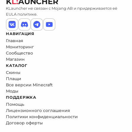
K
L:
AUNCHER
KLauncher не связан с Mojang AB и придерживается её
EULA политике.
НАВИГАЦИЯ
Главная
Мониторинг
Сообщество
Магазин
КАТАЛОГ
Скины
Плащи
Все версии Minecraft
Моды
ПОДДЕРЖКА
Помощь
Лицензионного соглашения
Политики конфиденциальности
Договор оферты