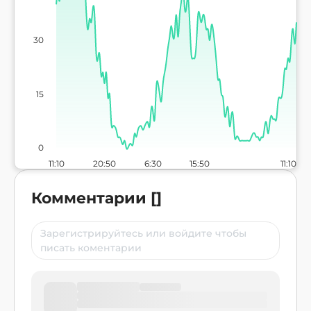
30
15
0
11:10
20:50
6:30
15:50
11:10
Комментарии
[
]