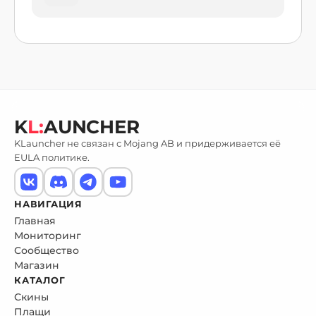
K
L:
AUNCHER
KLauncher не связан с Mojang AB и придерживается её
EULA политике.
НАВИГАЦИЯ
Главная
Мониторинг
Сообщество
Магазин
КАТАЛОГ
Скины
Плащи