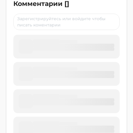
Комментарии
[
]