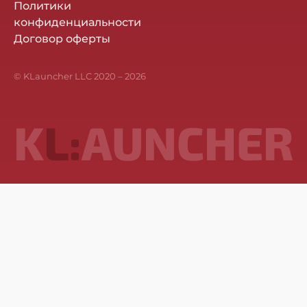
Политики
конфиденциальности
Договор оферты
© KLauncher LLC 2020 –
2026
K
L:
AUNCHER