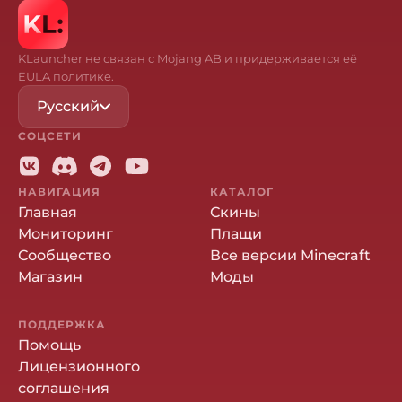
KLauncher не связан с Mojang AB и придерживается её
EULA политике.
Русский
СОЦСЕТИ
НАВИГАЦИЯ
КАТАЛОГ
Главная
Скины
Мониторинг
Плащи
Сообщество
Все версии Minecraft
Магазин
Моды
ПОДДЕРЖКА
Помощь
Лицензионного
соглашения