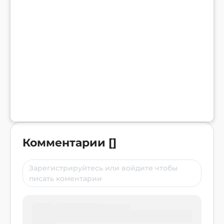
Комментарии
[
]