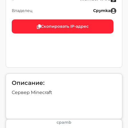
Владелец
Cpymka
Скопировать IP-адрес
Описание:
Сервер Minecraft
cpamb