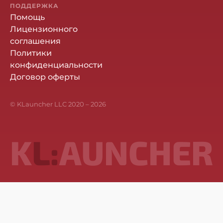
ПОДДЕРЖКА
Помощь
Лицензионного
соглашения
Политики
конфиденциальности
Договор оферты
© KLauncher LLC 2020 –
2026
K
L:
AUNCHER