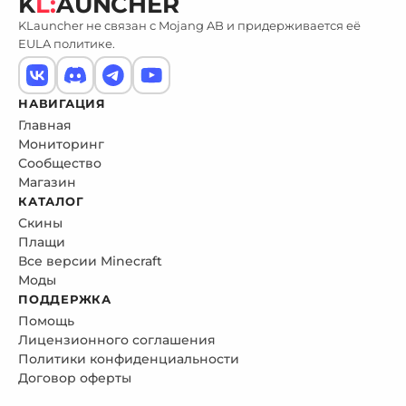
K
L:
AUNCHER
KLauncher не связан с Mojang AB и придерживается её
EULA политике.
НАВИГАЦИЯ
Главная
Мониторинг
Сообщество
Магазин
КАТАЛОГ
Скины
Плащи
Все версии Minecraft
Моды
ПОДДЕРЖКА
Помощь
Лицензионного соглашения
Политики конфиденциальности
Договор оферты