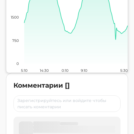
1500
750
0
5:10
14:30
0:10
9:10
5:30
Комментарии
[
]