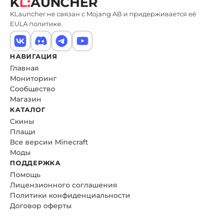
K
L:
AUNCHER
KLauncher не связан с Mojang AB и придерживается её
EULA политике.
НАВИГАЦИЯ
Главная
Мониторинг
Сообщество
Магазин
КАТАЛОГ
Скины
Плащи
Все версии Minecraft
Моды
ПОДДЕРЖКА
Помощь
Лицензионного соглашения
Политики конфиденциальности
Договор оферты