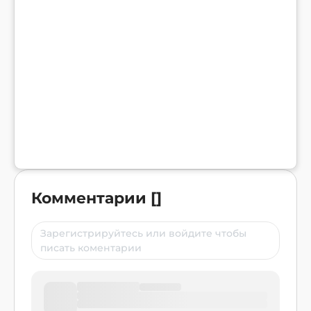
Комментарии
[
]