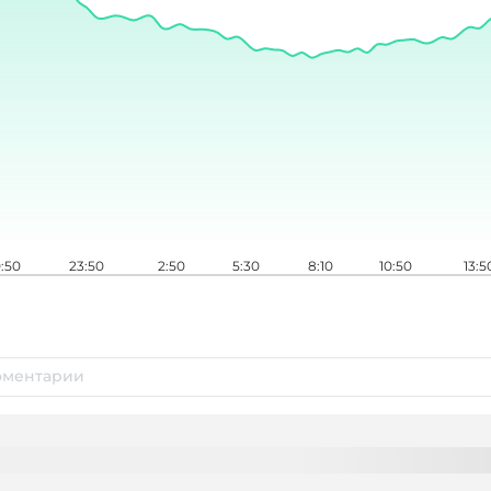
:50
23:50
2:50
5:30
8:10
10:50
13:5