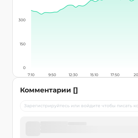
300
150
0
7:10
9:50
12:30
15:10
17:50
20
Комментарии
[
]