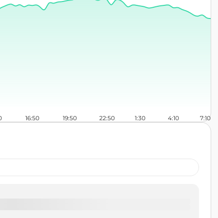
0
16:50
19:50
22:50
1:30
4:10
7:10