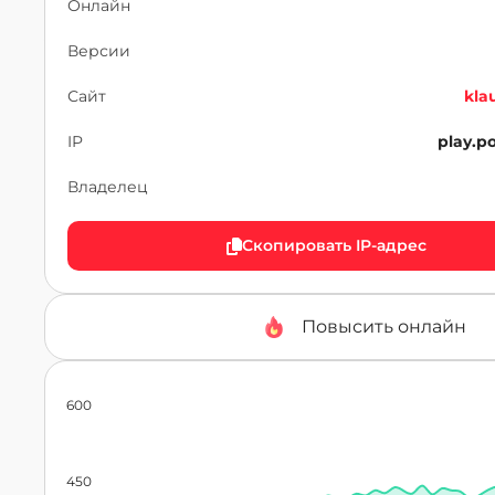
Онлайн
Версии
Сайт
kla
IP
play.p
Владелец
Скопировать IP-адрес
Повысить онлайн
600
450