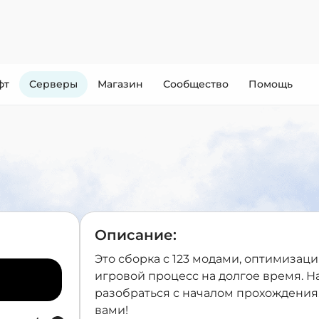
фт
Cерверы
Магазин
Сообщество
Помощь
Описание:
Это сборка с 123 модами, оптимизаци
игровой процесс на долгое время. На
разобраться с началом прохождения
вами!