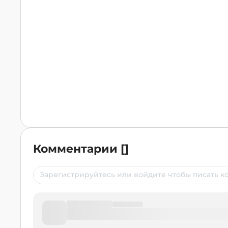
Комментарии
[
]