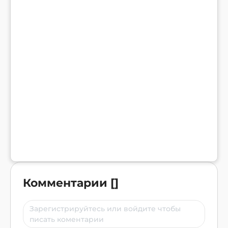
Комментарии
[
]