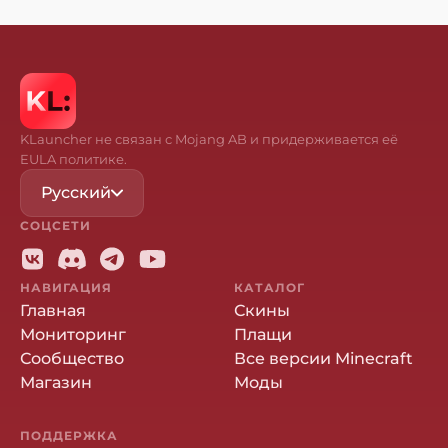
KLauncher не связан с Mojang AB и придерживается её
EULA политике.
Русский
СОЦСЕТИ
НАВИГАЦИЯ
КАТАЛОГ
Главная
Скины
Мониторинг
Плащи
Сообщество
Все версии Minecraft
Магазин
Моды
ПОДДЕРЖКА