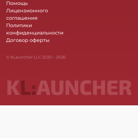
Помощь
Лицензионного
соглашения
Политики
конфиденциальности
Договор оферты
© KLauncher LLC 2020 –
2026
K
L:
AUNCHER