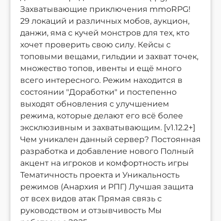
Захватывающие приключения mmoRPG!
29 локаций и различных мобов, аукцион,
данжи, яма с кучей монстров для тех, кто
хочет проверить свою силу. Кейсы с
топовыми вещами, гильдии и захват точек,
множество топов, ивенты и ещё много
всего интересного. Режим находится в
состоянии "Доработки" и постепенно
выходят обновления с улучшением
режима, которые делают его всё более
эксклюзивным и захватывающим. [v1.12.2+]
Чем уникален данный сервер? Постоянная
разработка и добавление нового Полный
акцент на игроков и комфортность игры
Тематичность проекта и Уникальность
режимов (Анархия и РПГ) Лучшая защита
от всех видов атак Прямая связь с
руководством и отзывчивость Мы