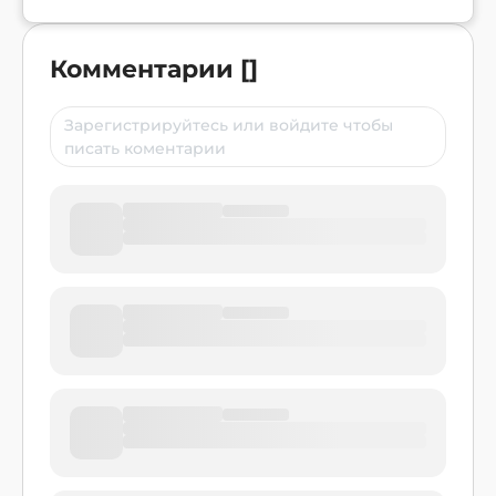
Комментарии
[
]