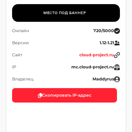
Онлайн
720/5000
Версии
1.12-1.21
Сайт
cloud-project.ru
IP
mc.cloud-project.ru
Владелец
Maddyrus
Скопировать IP-адрес