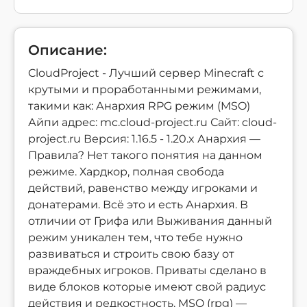
Описание:
CloudProject - Лучший сервер Minecraft с
крутыми и проработанными режимами,
такими как: Анархия RPG режим (MSO)
Айпи адрес: mc.cloud-project.ru Сайт: cloud-
project.ru Версия: 1.16.5 - 1.20.x Анархия —
Правила? Нет такого понятия на данном
режиме. Хардкор, полная свобода
действий, равенство между игроками и
донатерами. Всё это и есть Анархия. В
отличии от Грифа или Выживания данный
режим уникален тем, что тебе нужно
развиваться и строить свою базу от
враждебных игроков. Приваты сделано в
виде блоков которые имеют свой радиус
действия и редкостность. MSO (rpg) —