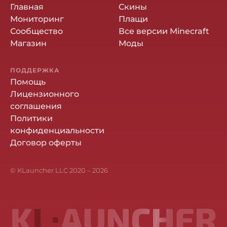
Главная
Скины
Мониторинг
Плащи
Сообщество
Все версии Minecraft
Магазин
Моды
ПОДДЕРЖКА
Помощь
Лицензионного
соглашения
Политики
конфиденциальности
Договор оферты
© KLauncher LLC 2020 –
2026
K
L:
AUNCHER