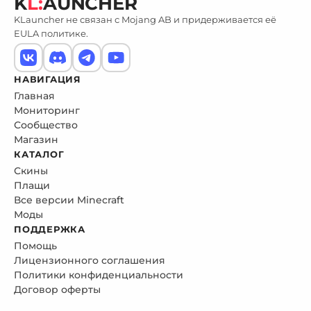
K
L:
AUNCHER
KLauncher не связан с Mojang AB и придерживается её
EULA политике.
НАВИГАЦИЯ
Главная
Мониторинг
Сообщество
Магазин
КАТАЛОГ
Скины
Плащи
Все версии Minecraft
Моды
ПОДДЕРЖКА
Помощь
Лицензионного соглашения
Политики конфиденциальности
Договор оферты