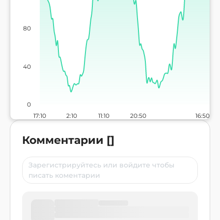
80
40
0
17:10
2:10
11:10
20:50
16:50
Комментарии
[
]