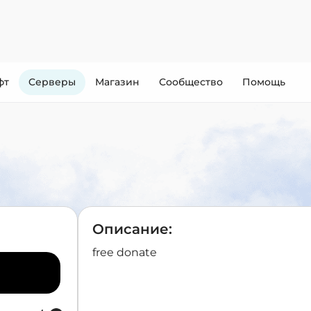
фт
Cерверы
Магазин
Сообщество
Помощь
Описание:
free donate