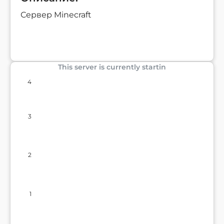
Сервер Minecraft
This server is currently startin
4
3
2
1