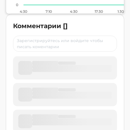
0
4:30
7:10
4:30
17:30
1:30
Комментарии
[
]