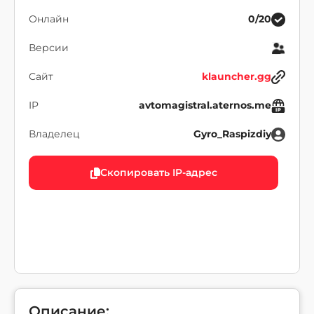
Онлайн
0/20
Версии
Сайт
klauncher.gg
IP
avtomagistral.aternos.me
Владелец
Gyro_Raspizdiy
Скопировать IP-адрес
Описание: