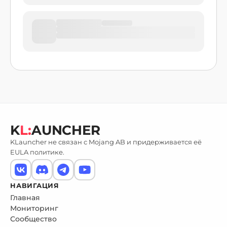
K
L:
AUNCHER
KLauncher не связан с Mojang AB и придерживается её
EULA политике.
НАВИГАЦИЯ
Главная
Мониторинг
Сообщество