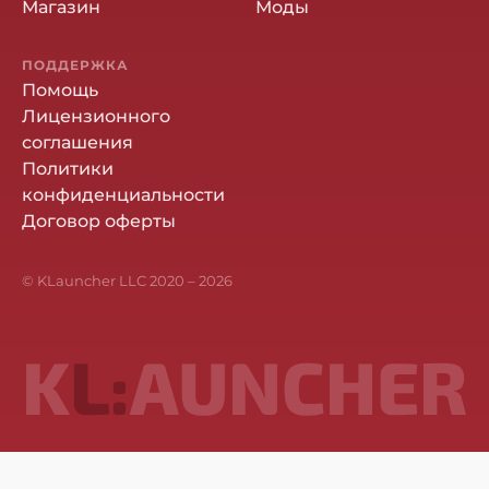
Магазин
Моды
ПОДДЕРЖКА
Помощь
Лицензионного
соглашения
Политики
конфиденциальности
Договор оферты
© KLauncher LLC 2020 –
2026
K
L:
AUNCHER