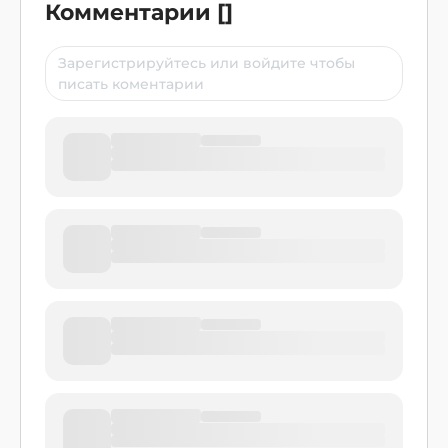
Комментарии
[
]