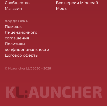
Сообщество
Все версии Minecraft
Магазин
Моды
ПОДДЕРЖКА
Помощь
Лицензионного
соглашения
Политики
конфиденциальности
Договор оферты
© KLauncher LLC 2020 –
2026
K
L:
AUNCHER