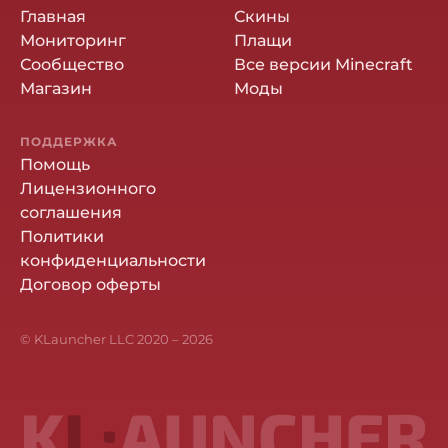
Главная
Скины
Мониторинг
Плащи
Сообщество
Все версии Minecraft
Магазин
Моды
ПОДДЕРЖКА
Помощь
Лицензионного
соглашения
Политики
конфиденциальности
Договор оферты
© KLauncher LLC 2020 –
2026
K
L:
AUNCHER