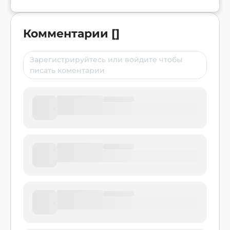
Комментарии
[
]