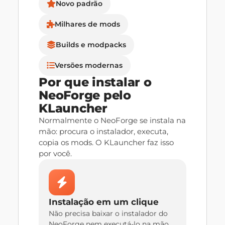
Novo padrão
Milhares de mods
Builds e modpacks
Versões modernas
Por que instalar o
NeoForge pelo
KLauncher
Normalmente o NeoForge se instala na
mão: procura o instalador, executa,
copia os mods. O KLauncher faz isso
por você.
Instalação em um clique
Não precisa baixar o instalador do
NeoForge nem executá-lo na mão