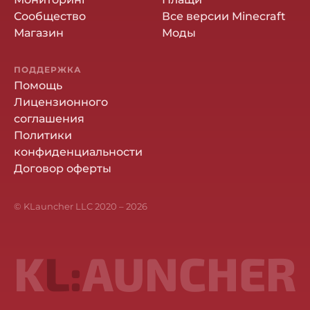
Сообщество
Все версии Minecraft
Магазин
Моды
ПОДДЕРЖКА
Помощь
Лицензионного
соглашения
Политики
конфиденциальности
Договор оферты
© KLauncher LLC 2020 –
2026
K
L:
AUNCHER