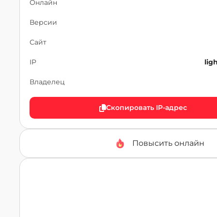
Онлайн
Версии
Сайт
IP
lig
Владелец
Скопировать IP-адрес
Повысить онлайн