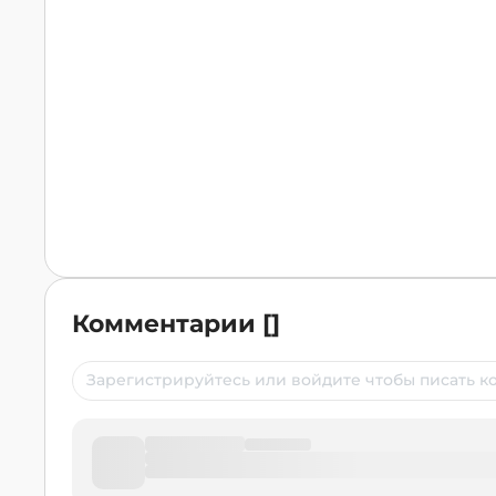
Комментарии
[
]