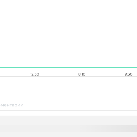
12:30
8:10
9:30