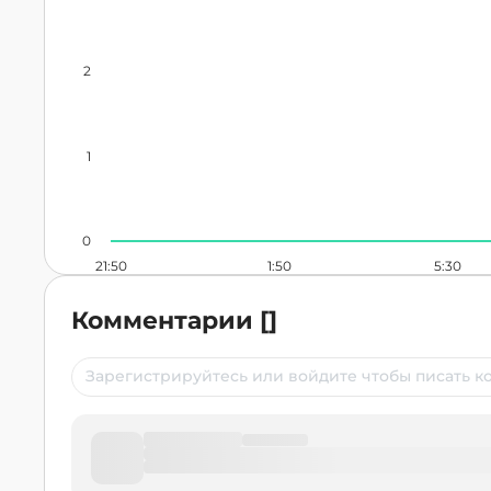
2
1
0
21:50
1:50
5:30
Комментарии
[
]