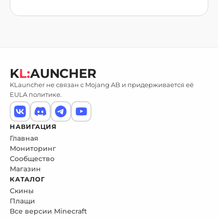
K
L:
AUNCHER
KLauncher не связан с Mojang AB и придерживается её
EULA политике.
НАВИГАЦИЯ
Главная
Мониторинг
Сообщество
Магазин
КАТАЛОГ
Скины
Плащи
Все версии Minecraft