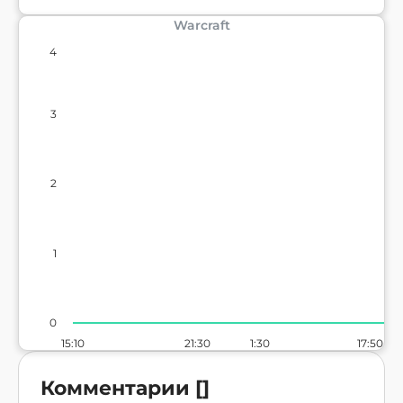
Warcraft
4
3
2
1
0
15:10
21:30
1:30
17:50
Комментарии
[
]