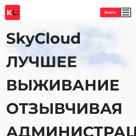
K
L:
Войти
SkyCloud
ЛУЧШЕЕ
ВЫЖИВАНИЕ
ОТЗЫВЧИВАЯ
АДМИНИСТРА