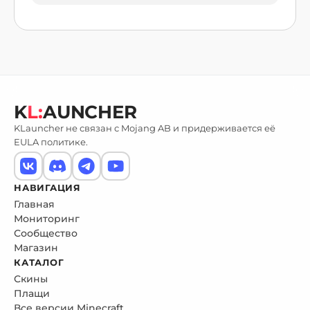
K
L:
AUNCHER
KLauncher не связан с Mojang AB и придерживается её
EULA политике.
НАВИГАЦИЯ
Главная
Мониторинг
Сообщество
Магазин
КАТАЛОГ
Скины
Плащи
Все версии Minecraft