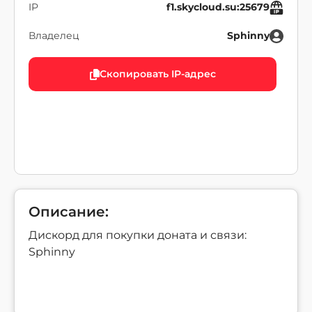
IP
f1.skycloud.su:25679
Владелец
Sphinny
Скопировать IP-адрес
Описание:
Дискорд для покупки доната и связи:
Sphinny